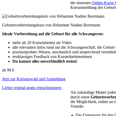
die neuesten
Online-Kurse 
Kursanmeldung des Geburtsv
Geburtsvorbereitungskurs von Hebamme Nadine Beermann
Ideale Vorbereitung auf die Geburt für alle Schwangeren:
mehr als 20 Kurseinheiten als Video
alle relevanten Infos rund um die Schwangerschaft, die Gebur
praxiserprobtes Wissen, anschaulich und ansprechend vermit
erstklassiges Feedback von Kursteilnehmerinnen
Du kannst alles unverbindlich testen!
ab 99 €
Jetzt zur Kursauswahl und Anmeldung
Lieber erstmal gratis reinschnuppern
Als zukünftige Mutter (oder
durch einen
Geburtsvorbere
die Möglichkeit, online an 
Vorteile:
Die Eintragung für den O