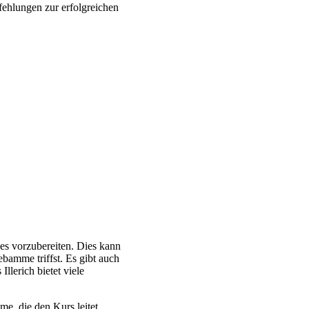
fehlungen zur erfolgreichen
des vorzubereiten. Dies kann
bamme triffst. Es gibt auch
llerich bietet viele
e, die den Kurs leitet.