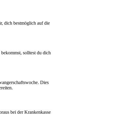
ir, dich bestmöglich auf die
z bekommst, solltest du dich
chwangerschaftswoche. Dies
reiten.
Voraus bei der Krankenkasse