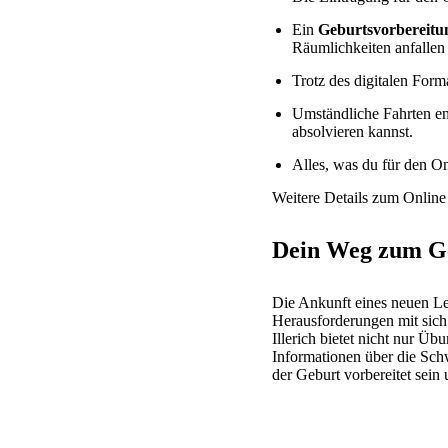
Ein
Geburtsvorbereitun
Räumlichkeiten anfallen
Trotz des digitalen Form
Umständliche Fahrten en
absolvieren kannst.
Alles, was du für den On
Weitere Details zum Online G
Dein Weg zum Ge
Die Ankunft eines neuen Le
Herausforderungen mit sich 
Illerich bietet nicht nur Ü
Informationen über die Sc
der Geburt vorbereitet sei