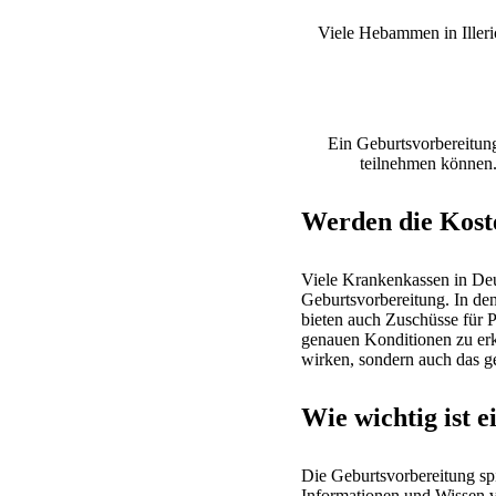
Viele Hebammen in Illeri
Ein Geburtsvorbereitungs
teilnehmen können.
Werden die Kost
Viele Krankenkassen in De
Geburtsvorbereitung. In de
bieten auch Zuschüsse für P
genauen Konditionen zu erk
wirken, sondern auch das g
Wie wichtig ist 
Die Geburtsvorbereitung sp
Informationen und Wissen ve