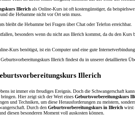
gskurs Illerich
als Online-Kurs ist oft kostengünstiger, da beispielsw
 und die Hebamme nicht vor Ort sein muss.
ats bleibt die Hebamme bei Fragen über Chat oder Telefon erreichbar.
tfallen, besonders wenn du nicht aus Illerich kommst, da du den Kur
line-Kurs benötigst, ist ein Computer und eine gute Internetverbindung
eburtsvorbereitungskurs Illerich findest du in unserer detaillierten Übe
burtsvorbereitungskurs Illerich
bens ist immer ein freudiges Ereignis. Doch die Schwangerschaft kann
bringen. Hier zeigt sich der Wert eines
Geburtsvorbereitungskurs Ill
bungen und Techniken, um diese Herausforderungen zu meistern, sondern
hwangerschaft. Durch den
Geburtsvorbereitungskurs in Illerich
wirst
n und diesen besonderen Moment voll auskosten können.