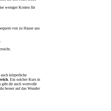
eise weniger Kosten für
s bequem von zu Hause aus
.
rsicht.
 auch körperliche
erich
. Ein solcher Kurs in
 gibt dir auch wertvolle
 du besser auf das Wunder