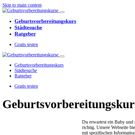
Skip to main content
Geburtsvorbereitungskurs
Städtesuche
Ratgeber
Gratis testen
Geburtsvorbereitungskurs
Städtesuche
Ratgeber
Gratis testen
Geburtsvorbereitungs­kurs
Du erwartest ein Baby und
richtig. Unsere Webseite bie
mit spezifischen Informatio