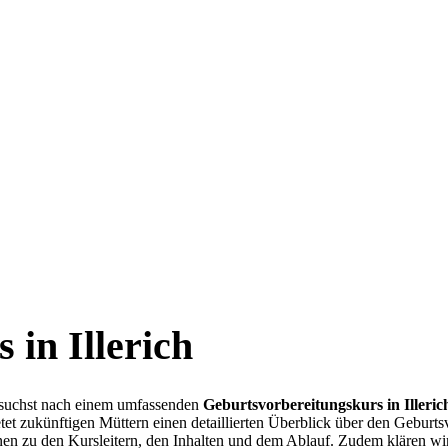
 in Illerich
 suchst nach einem umfassenden
Geburtsvorbereitungskurs in Illeric
tet zukünftigen Müttern einen detaillierten Überblick über den Geburtsv
nen zu den Kursleitern, den Inhalten und dem Ablauf. Zudem klären wir