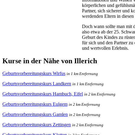
körperlichen und gefühlsm
Partner, sich sicherer und 
werdenden Eltern in diesen
Doch wann sollte man mit 
also etwa ab der 25. Schwan
Geburt des Kindes zu rüsten.
für sich und den Partner zu
und wertvollen Erlebnis.
Kurse in der Nähe von Illerich
Geburtsvorbereitungskurs Wirfus
in 1 km Entfernung
Geburtsvorbereitungskurs Landkern
in 1 km Entfernung
Geburtsvorbereitungskurs Hambuch, Eifel
in 2 km Entfernung
Geburtsvorbereitungskurs Eulgem
in 2 km Entfernung
Geburtsvorbereitungskurs Gamlen
in 2 km Entfernung
Geburtsvorbereitungskurs Zettingen
in 2 km Entfernung
Geburtsvorbereitungskurs Klotten