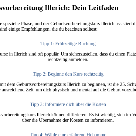
svorbereitung Illerich: Dein Leitfaden
 spezielle Phase, und der Geburtsvorbereitungskurs Illerich assistiert d
sind einige Empfehlungen, die du beachten solltest:
Tipp 1: Frühzeitige Buchung
se in Illerich sind oft populär. Um sicherzustellen, dass du einen Plat
rechtzeitig anmelden.
Tipp 2: Beginne den Kurs rechtzeitig
mit dem Geburtsvorbereitungskurs Illerich zu beginnen, ist die 25. S
ir ausreichend Zeit, um dich physisch und mental auf die Geburt vorzube
Tipp 3: Informiere dich über die Kosten
vorbereitungskurs Illerich können differieren. Es ist wichtig, sich im 
über die Übernahme der Kosten zu informieren.
Tipp 4: Wähle eine erfahrene Hebamme