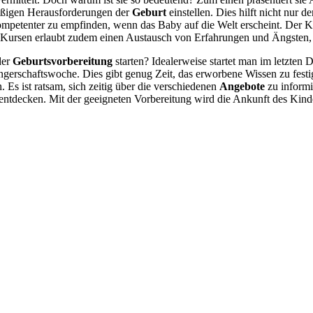
äßigen Herausforderungen der
Geburt
einstellen. Dies hilft nicht nur 
kompetenter zu empfinden, wenn das Baby auf die Welt erscheint. Der 
 Kursen erlaubt zudem einen Austausch von Erfahrungen und Ängsten, 
der
Geburtsvorbereitung
starten? Idealerweise startet man im letzten 
gerschaftswoche. Dies gibt genug Zeit, das erworbene Wissen zu festi
 Es ist ratsam, sich zeitig über die verschiedenen
Angebote
zu informi
 entdecken. Mit der geeigneten Vorbereitung wird die Ankunft des Kin