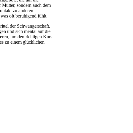
der Mutter, sondern auch dem
Kontakt zu anderen
was oft beruhigend fühlt.
Drittel der Schwangerschaft,
gen und sich mental auf die
eren, um den richtigen Kurs
des zu einem glücklichen