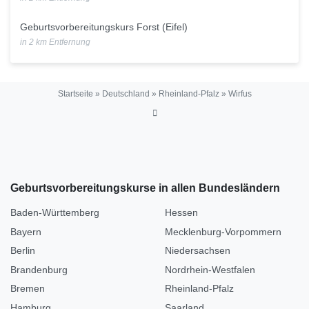
Geburtsvorbereitungskurs Forst (Eifel)
in 2 km Entfernung
Startseite
»
Deutschland
»
Rheinland-Pfalz
»
Wirfus
Geburtsvorbereitungskurse in allen Bundesländern
Baden-Württemberg
Hessen
Bayern
Mecklenburg-Vorpommern
Berlin
Niedersachsen
Brandenburg
Nordrhein-Westfalen
Bremen
Rheinland-Pfalz
Hamburg
Saarland